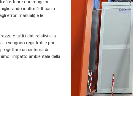
 di effettuare con maggior
igliorando inoltre l’efficacia
gli errori manuali) e le
za e tutti i dati relativi alla
a…) vengono registrati e poi
 e progettare un sistema di
minimo l’impatto ambientale della