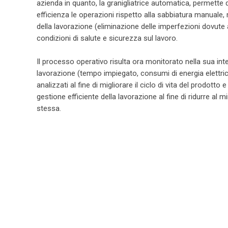
azienda in quanto, la granigliatrice automatica, permette
efficienza le operazioni rispetto alla sabbiatura manuale, m
della lavorazione (eliminazione delle imperfezioni dovute a
condizioni di salute e sicurezza sul lavoro.
Il processo operativo risulta ora monitorato nella sua interez
lavorazione (tempo impiegato, consumi di energia elettric
analizzati al fine di migliorare il ciclo di vita del prodotto
gestione efficiente della lavorazione al fine di ridurre al 
stessa.