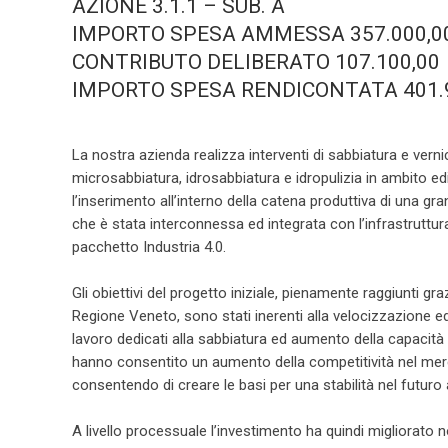
AZIONE 3.1.1 – SUB. A
IMPORTO SPESA AMMESSA 357.000,0
CONTRIBUTO DELIBERATO 107.100,00
IMPORTO SPESA RENDICONTATA 401.
La nostra azienda realizza interventi di sabbiatura e verni
microsabbiatura, idrosabbiatura e idropulizia in ambito edi
l’inserimento all’interno della catena produttiva di una gra
che è stata interconnessa ed integrata con l’infrastruttura
pacchetto Industria 4.0.
Gli obiettivi del progetto iniziale, pienamente raggiunti gra
Regione Veneto, sono stati inerenti alla velocizzazione e
lavoro dedicati alla sabbiatura ed aumento della capacità 
hanno consentito un aumento della competitività nel mer
consentendo di creare le basi per una stabilità nel futuro 
A livello processuale l’investimento ha quindi migliorato 