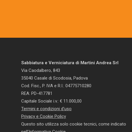
Sabbiatura e Verniciatura di Martini Andrea Srl
Via Caodalbero, 843
35040 Casale di Scodosia, Padova
Cod. Fisc., P. IVA e R.I.: 04775710280
REA: PD-417781
Capitale Sociale i.v.: € 11.000,00
Termini e condizioni d'uso
Privacy e Cookie Policy
Questo sito utilizza solo cookie tecnici, come indicato
nell’
Informativa Cookie