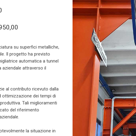
0
950,00
ciatura su superfici metalliche,
le. Il progetto ha previsto
nigliatrice automatica a tunnel
 aziendale attraverso il
zie al contributo ricevuto dalla
d ottimizzazione dei tempi di
produttiva. Tali miglioramenti
cato del riferimento
aziendale.
notevolmente la situazione in