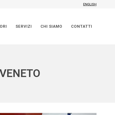
ENGLISH
ORI
SERVIZI
CHI SIAMO
CONTATTI
 VENETO